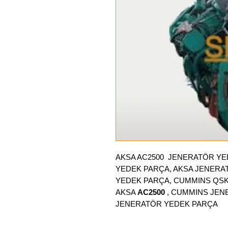
AKSA AC2500
JENERATÖR YE
YEDEK PARÇA, AKSA JENERA
YEDEK PARÇA, CUMMINS QSK
AKSA
AC2500
, CUMMINS JEN
JENERATÖR YEDEK PARÇA