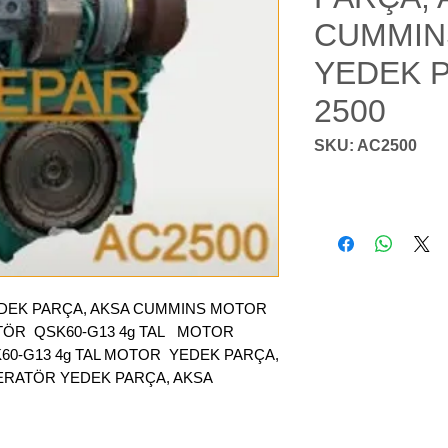
CUMMIN
YEDEK 
2500
SKU: AC2500
DEK PARÇA, AKSA CUMMINS MOTOR
TÖR QSK60-G13 4g TAL MOTOR
60-G13 4g TAL MOTOR YEDEK PARÇA,
ERATÖR YEDEK PARÇA, AKSA