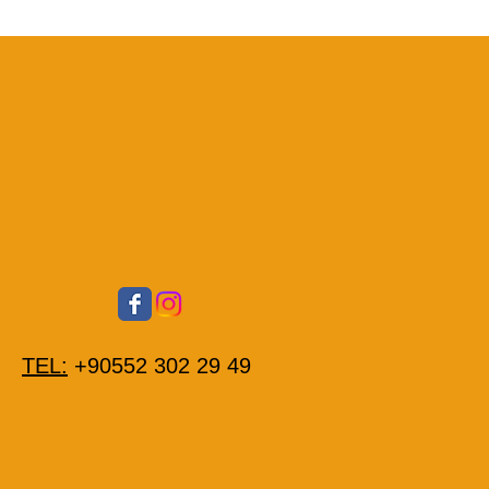
TEL:
+90552 302 29 49