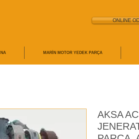
ONLINE O
İNA
MARİN MOTOR YEDEK PARÇA
AKSA AC
JENERA
PARÇA, 