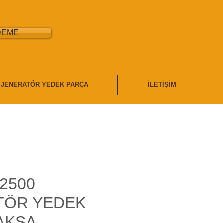
DEME
JENERATÖR YEDEK PARÇA
İLETİŞİM
2500
TÖR YEDEK
AKSA