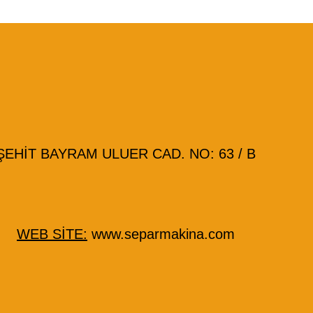
HİT BAYRAM ULUER CAD. NO: 63 / B
WEB SİTE:
www.separmakina.com