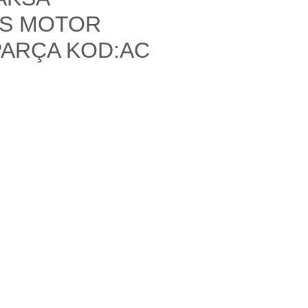
S MOTOR
PARÇA KOD:AC