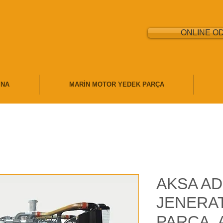
ONLINE O
İNA
MARİN MOTOR YEDEK PARÇA
AKSA AD
JENERA
PARÇA,