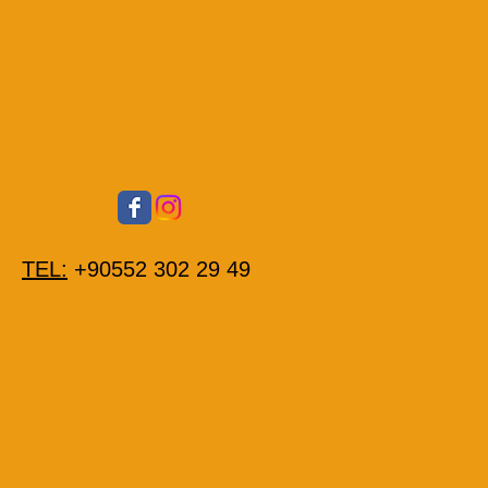
TEL:
+90552 302 29 49