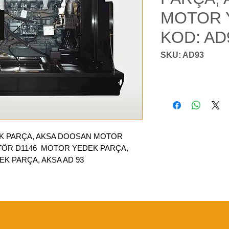
MOTOR 
KOD: AD
SKU: AD93
EK PARÇA, AKSA DOOSAN MOTOR
TÖR D1146 MOTOR YEDEK PARÇA,
 PARÇA, AKSA AD 93