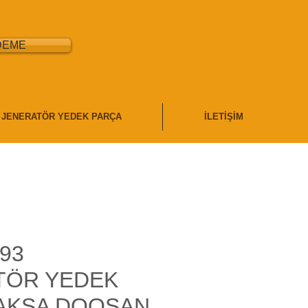
DEME
JENERATÖR YEDEK PARÇA
İLETİŞİM
93
TÖR YEDEK
 AKSA DOOSAN