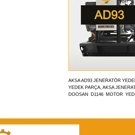
AKSA AD93 JENERATÖR YED
YEDEK PARÇA, AKSA JENERA
DOOSAN D1146 MOTOR YEDEK