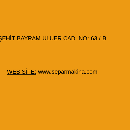
HİT BAYRAM ULUER CAD. NO: 63 / B
WEB SİTE:
www.separmakina.com