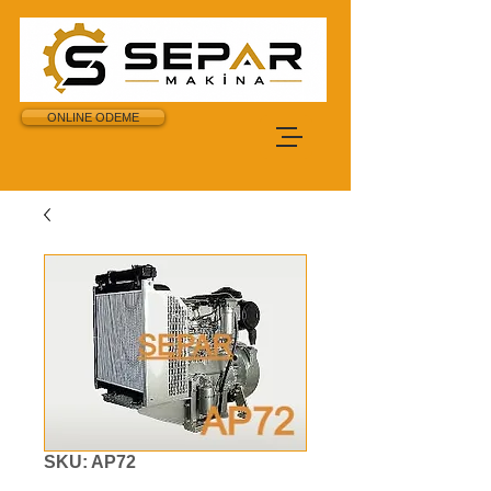
ONLINE ODEME
SKU: AP72