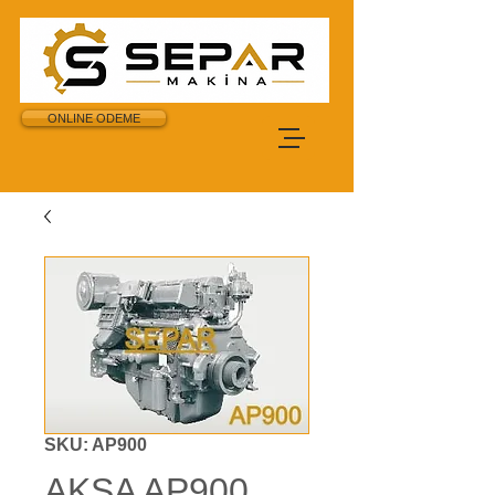
ONLINE ODEME
SKU: AP900
AKSA AP900