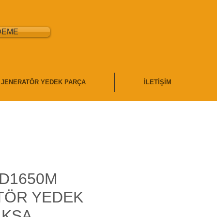
DEME
JENERATÖR YEDEK PARÇA
İLETİŞİM
PD1650M
TÖR YEDEK
AKSA