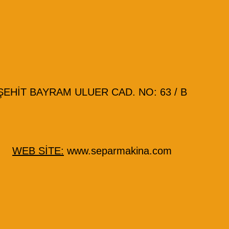
HİT BAYRAM ULUER CAD. NO: 63 / B
WEB SİTE:
www.separmakina.com