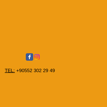
TEL:
+90552 302 29 49