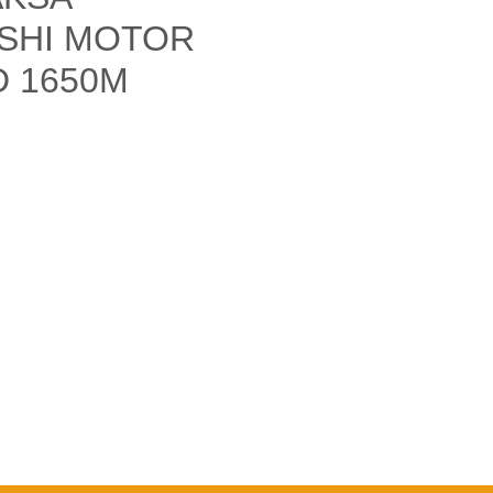
ISHI MOTOR
D 1650M