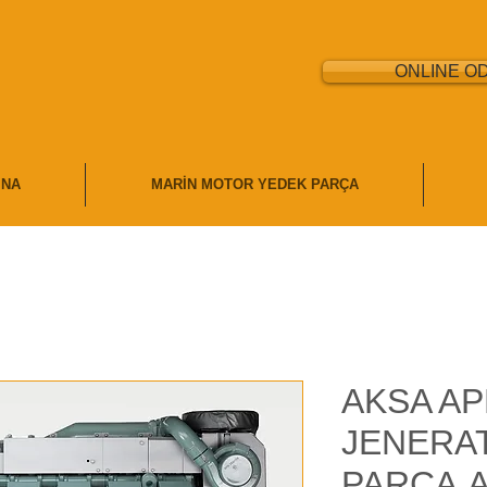
ONLINE O
İNA
MARİN MOTOR YEDEK PARÇA
AKSA A
JENERA
PARÇA,