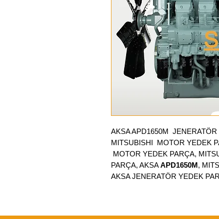
AKSA APD1650M
JENERATÖR 
MITSUBISHI MOTOR YEDEK P
MOTOR YEDEK PARÇA, MITS
PARÇA, AKSA
APD1650M
, MI
AKSA JENERATÖR YEDEK PA