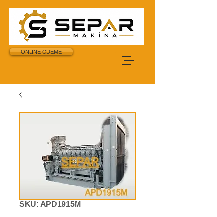
ONLINE ODEME
SKU: APD1915M