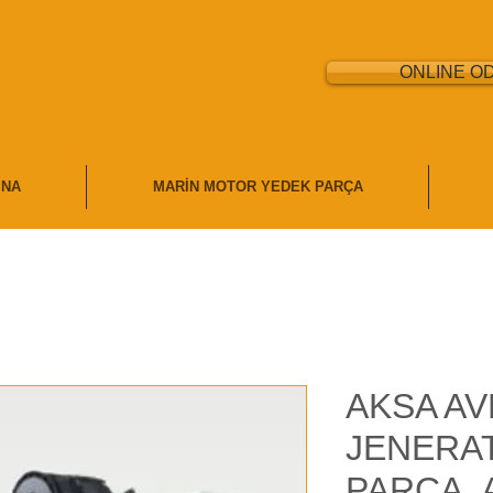
ONLINE O
İNA
MARİN MOTOR YEDEK PARÇA
AKSA AV
JENERA
PARÇA, 