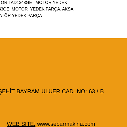
ATÖR TAD1343GE MOTOR YEDEK
343GE MOTOR YEDEK PARÇA, AKSA
RATÖR YEDEK PARÇA
HİT BAYRAM ULUER CAD. NO: 63 / B
WEB SİTE:
www.separmakina.com