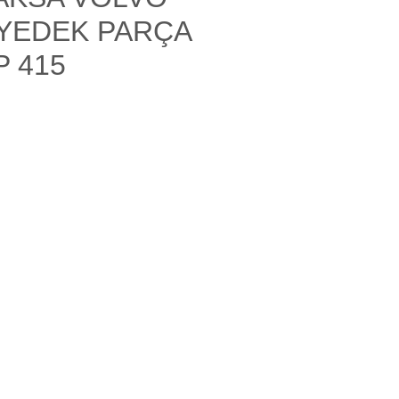
YEDEK PARÇA
P 415