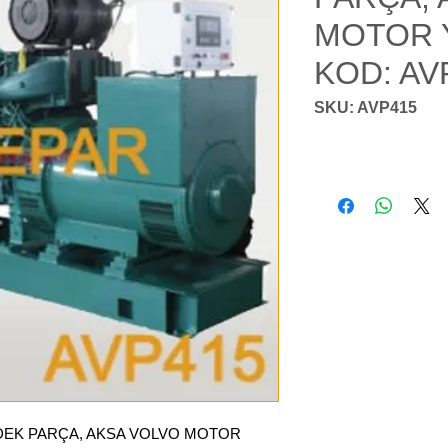
MOTOR 
KOD: AV
SKU: AVP415
DEK PARÇA, AKSA VOLVO MOTOR