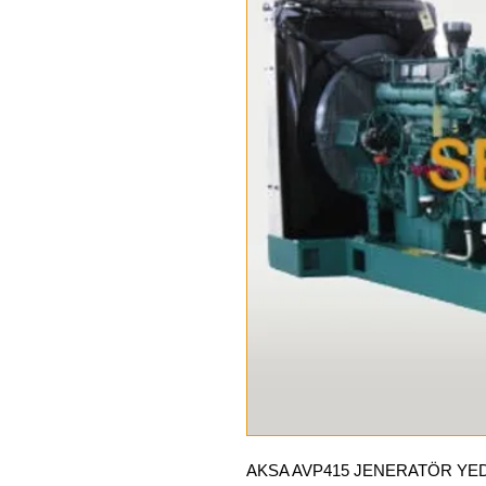
AKSA AVP415 JENERATÖR YE