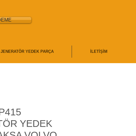
DEME
JENERATÖR YEDEK PARÇA
İLETİŞİM
P415
TÖR YEDEK
AKSA VOLVO