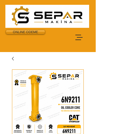
ONLINE ODEME