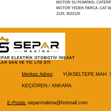
MOTOR SU POMPASI, CATERP
MOTOR YEDEK PARCA, CAT WAT
2125, 3522125
EPAR ELEKTRİK OTOMOTİV İNŞAAT
AAH SAN VE TİC LTD ŞTİ
Merkez Adres
: YÜKSELTEPE MAH. ŞE
KEÇİÖREN / ANKARA
E-Posta:
separmakina@hotmail.com