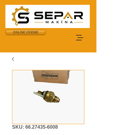
ONLINE ODEME
SKU: 66.27435-6008