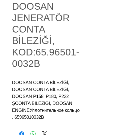
DOOSAN
JENERATÖR
CONTA
BİLEZİĞİ,
KOD:65.96501-
0032B
DOOSAN CONTA BİLEZİĞİ,
DOOSAN CONTA BİLEZİĞİ,
DOOSAN P158, P180, P222
ŞCONTA BİLEZİĞİ, DOOSAN
ENGINEУплотнительное кольцо
, 65965010032B