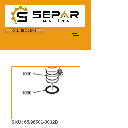
ONLINE ODEME
SKU: 65.96501-0032B