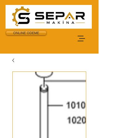
ONLINE ODEME