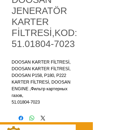
JENERATÖR
KARTER
FİLTRESİ,KOD:
51.01804-7023
DOOSAN KARTER FİLTRESİ,
DOOSAN KARTER FİLTRESİ,
DOOSAN P158, P180, P222
KARTER FİLTRESİ, DOOSAN
ENGINE ,Фильтр картерных
газов,
51.01804-7023