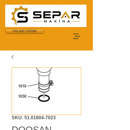
ONLINE ODEME
SKU: 51.01804-7023
DOOSAN