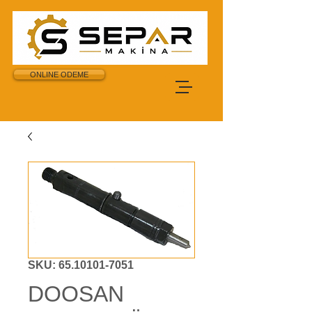
ONLINE ODEME
SKU: 65.10101-7051
DOOSAN