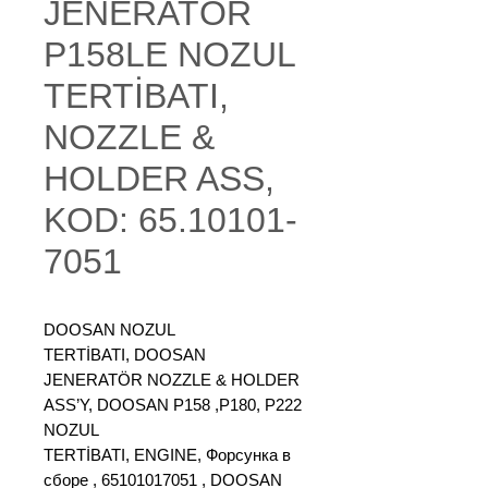
JENERATÖR
P158LE NOZUL
TERTİBATI,
NOZZLE &
HOLDER ASS,
KOD: 65.10101-
7051
DOOSAN NOZUL
TERTİBATI, DOOSAN
JENERATÖR NOZZLE & HOLDER
ASS’Y, DOOSAN P158 ,P180, P222
NOZUL
TERTİBATI, ENGINE, Форсунка в
сборе , 65101017051 , DOOSAN