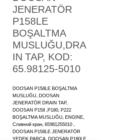
JENERATÖR
P158LE
BOŞALTMA
MUSLUĞU,DRA
IN TAP, KOD:
65.98125-5010
DOOSAN P158LE BOŞALTMA
MUSLUĞU, DOOSAN
JENERATÖR DRAIN TAP,
DOOSAN P158 ,P180, P222
BOŞALTMA MUSLUĞU, ENGINE,
Сливной кран, 65981255010 ,
DOOSAN P158LE JENERATÖR
YEDEK PARÇA, DOOSAN P180LE