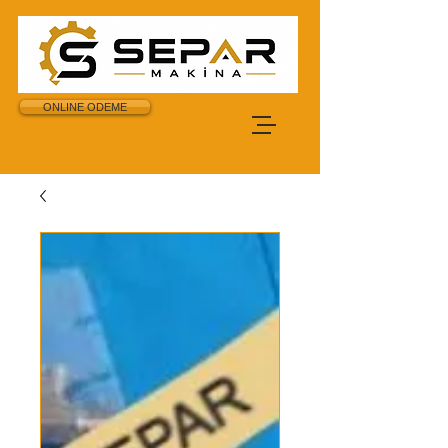
ONLINE ODEME