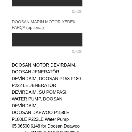
0/500
DOOSAN MARİN MOTOR YEDEK
PARÇA (optional)
0/500
DOOSAN MOTOR DEVİRDAİM,
DOOSAN JENERATÖR
DEVİRDAİM, DOOSAN P158 P180
P222 LE JENERATÖR
DEVİRDAİM, SU POMPASI,
WATER PUMP, DOOSAN
DEVİRDAİM,
DOOSAN DAEWOO P158LE
P180LE P222LE Water Pump
65.06500.6148 for Doosan Deawoo