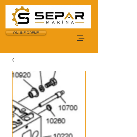
ONLINE ODEME