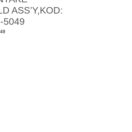
D ASS’Y,KOD:
1-5049
049