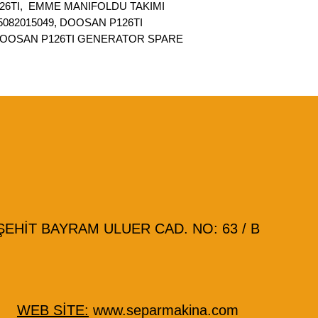
26TI, EMME MANIFOLDU TAKIMI
 65082015049, DOOSAN P126TI
DOOSAN P126TI GENERATOR SPARE
HİT BAYRAM ULUER CAD. NO: 63 / B
WEB SİTE:
www.separmakina.com