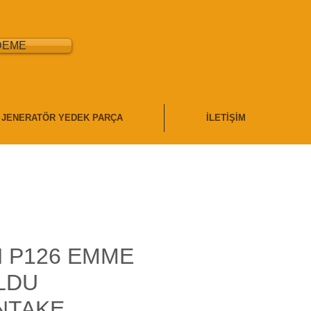
DEME
JENERATÖR YEDEK PARÇA
İLETİŞİM
 P126 EMME
LDU
INTAKE