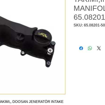
MANIFOL
65.0820
SKU: 65.08201-5
KIMI,, DOOSAN JENERATÖR INTAKE