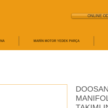
ONLINE O
İNA
MARİN MOTOR YEDEK PARÇA
DOOSAN
MANIFO
TAKIMI,