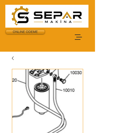
ONLINE ODEME