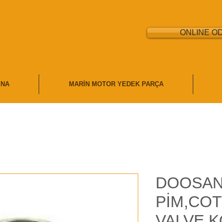
ONLINE O
İNA
MARİN MOTOR YEDEK PARÇA
DOOSAN
PİM,COT
VALVE,K