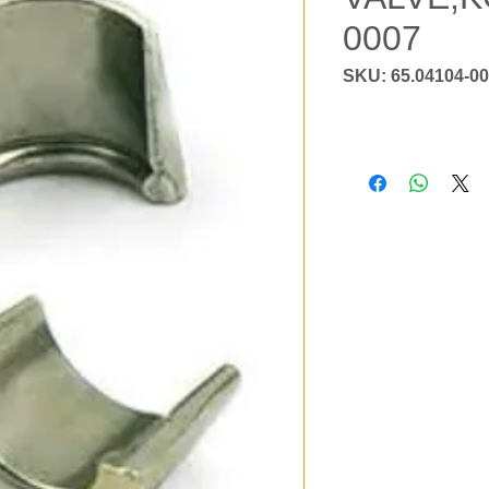
0007
SKU: 65.04104-0