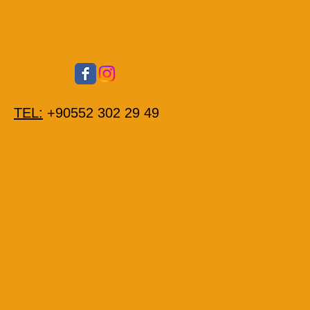
TEL:
+90552 302 29 49