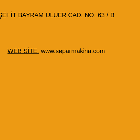
HİT BAYRAM ULUER CAD. NO: 63 / B
WEB SİTE:
www.separmakina.com