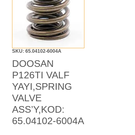
SKU: 65.04102-6004A
DOOSAN
P126TI VALF
YAYI,SPRING
VALVE
ASS’Y,KOD:
65.04102-6004A