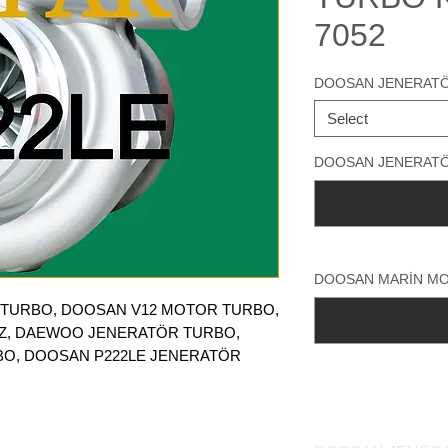
7052
DOOSAN JENERAT
Select
DOOSAN JENERATÖR
DOOSAN MARİN MOT
 TURBO, DOOSAN V12 MOTOR TURBO,
, DAEWOO JENERATÖR TURBO,
O, DOOSAN P222LE JENERATÖR