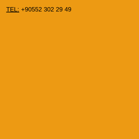
TEL:
+90552 302 29 49