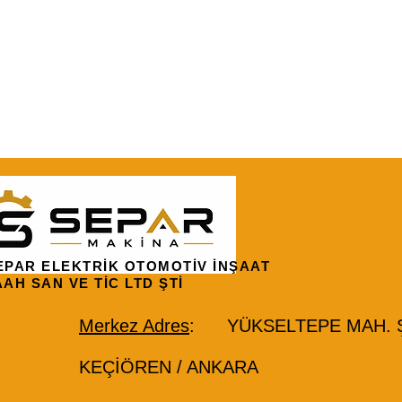
EPAR ELEKTRİK OTOMOTİV İNŞAAT
AAH SAN VE TİC LTD ŞTİ
Merkez Adres
: YÜKSELTEPE MAH. ŞE
KEÇİÖREN / ANKARA