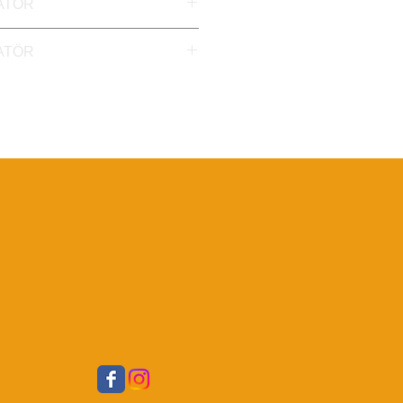
ATÖR
TÖR ORJİNAL TURBO
ATÖR
MOTOR ORJİNAL TURBO