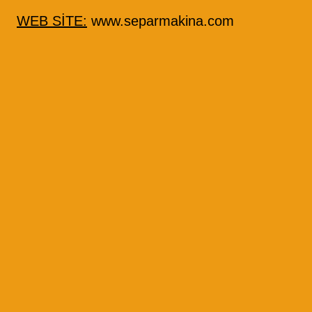
WEB SİTE:
www.separmakina.com