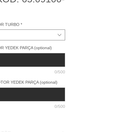
ÖR TURBO
*
 YEDEK PARÇA (optional)
0/500
OR YEDEK PARÇA (optional)
0/500