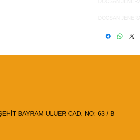
DOOSAN JENER
DOOSAN JENERA
DOOSAN JENER
DOOSAN MARİN 
HİT BAYRAM ULUER CAD. NO: 63 / B