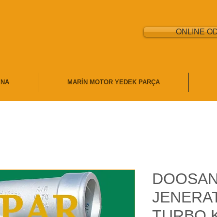
ONLINE O
İNA
MARİN MOTOR YEDEK PARÇA
DOOSAN
JENERA
TURBO K