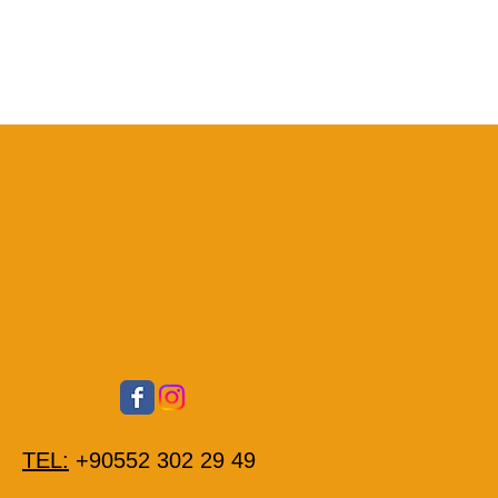
TEL:
+90552 302 29 49