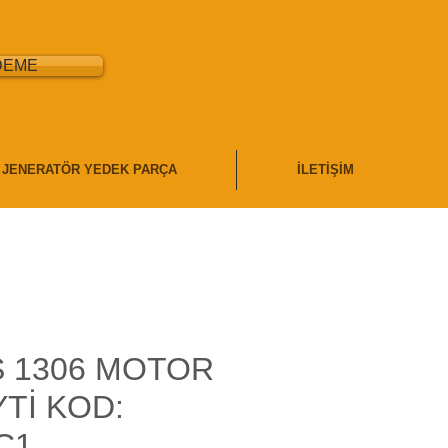
DEME
JENERATÖR YEDEK PARÇA
İLETİŞİM
S 1306 MOTOR
YTİ KOD:
C1