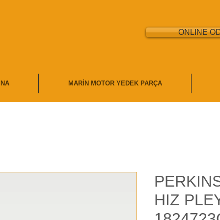
ONLINE O
İNA
MARİN MOTOR YEDEK PARÇA
PERKIN
HIZ PLE
1824723