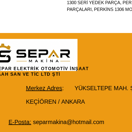
1300 SERİ YEDEK PARÇA, PE
PARÇALARI, PERKİNS 1306 MO
EPAR ELEKTRİK OTOMOTİV İNŞAAT
AAH SAN VE TİC LTD ŞTİ
Merkez Adres
: YÜKSELTEPE MAH. ŞE
KEÇİÖREN / ANKARA
E-Posta:
separmakina@hotmail.com