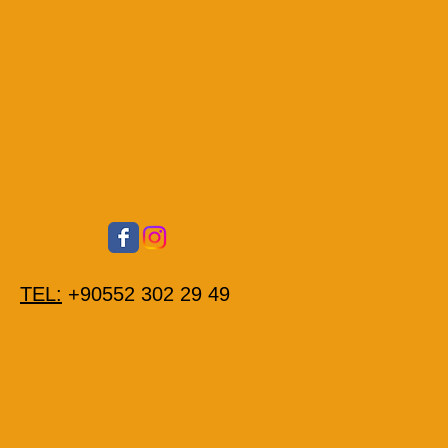
TEL:
+90552 302 29 49