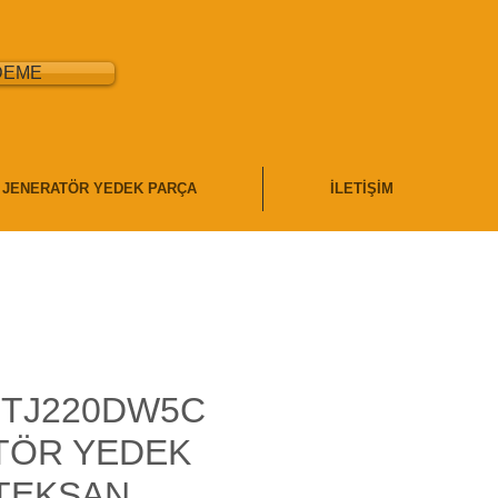
DEME
JENERATÖR YEDEK PARÇA
İLETİŞİM
 TJ220DW5C
TÖR YEDEK
 TEKSAN