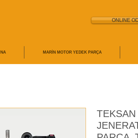
ONLINE O
İNA
MARİN MOTOR YEDEK PARÇA
TEKSAN
JENERA
PARÇA,