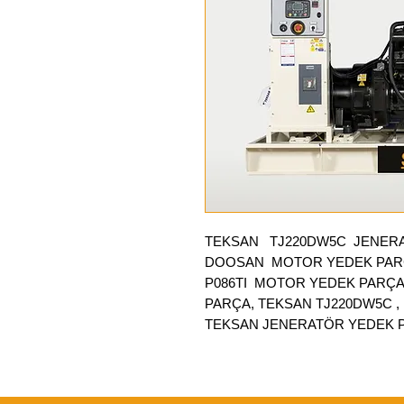
TEKSAN TJ220DW5C
JENERA
DOOSAN MOTOR YEDEK PAR
P086TI MOTOR YEDEK PARÇ
PARÇA, TEKSAN TJ220DW5C 
TEKSAN JENERATÖR YEDEK 