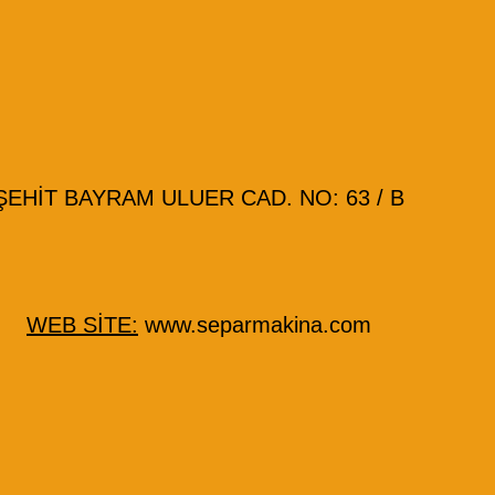
HİT BAYRAM ULUER CAD. NO: 63 / B
WEB SİTE:
www.separmakina.com