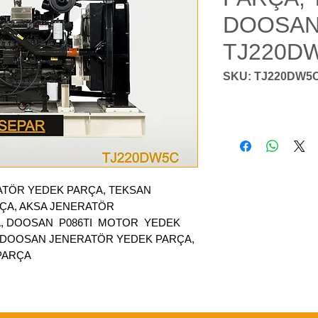
DOOSAN
TJ220D
SKU: TJ220DW5
TÖR YEDEK PARÇA, TEKSAN
ÇA, AKSA JENERATÖR
A, DOOSAN P086TI MOTOR YEDEK
, DOOSAN JENERATÖR YEDEK PARÇA,
PARÇA