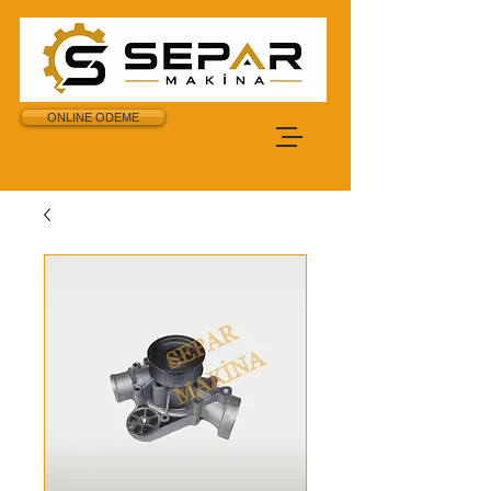
ONLINE ODEME