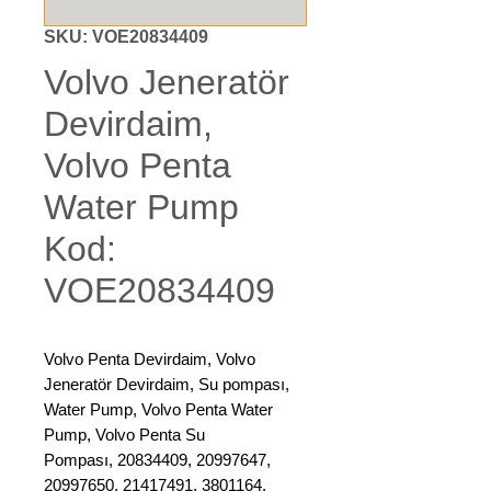
SKU: VOE20834409
Volvo Jeneratör
Devirdaim,
Volvo Penta
Water Pump
Kod:
VOE20834409
Volvo Penta Devirdaim, Volvo
Jeneratör Devirdaim, Su pompası,
Water Pump, Volvo Penta Water
Pump, Volvo Penta Su
Pompası, 20834409, 20997647,
20997650, 21417491, 3801164,