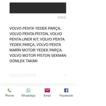
0/500
VOLVO PENTA YEDEK PARÇA,
VOLVO PENTA PİSTON, VOLVO
PENTA LINER KIT, VOLVO PENTA
YEDEK PARÇA, VOLVO PENTA
MARİN MOTOR YEDEK PARÇA,
VOLVO MOTOR PİSTON SEKMAN
GÖMLEK TAKIMI
VOLVO PENTA
VOLVO PENTA TAD1240GE
MOTOR YEDEK PARÇA
Phone
WhatsApp
Email
Facebook
VOLVO PENTA TAD1240GE