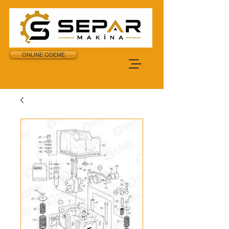
ONLINE ODEME