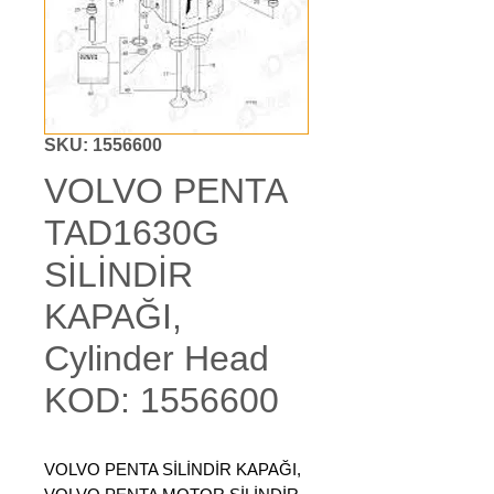
SKU: 1556600
VOLVO PENTA
TAD1630G
SİLİNDİR
KAPAĞI,
Cylinder Head
KOD: 1556600
VOLVO PENTA SİLİNDİR KAPAĞI,