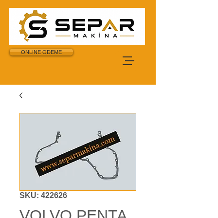
ONLINE ODEME
SKU: 422626
VOLVO PENTA