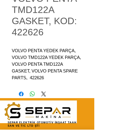
TMD122A
GASKET, KOD:
422626
VOLVO PENTA YEDEK PARÇA,
VOLVO TMD122A YEDEK PARÇA,
VOLVO PENTA TMD122A
GASKET, VOLVO PENTA SPARE
PARTS, 422626
SEPAR ELEKTRİK OTOMOTİV İNŞAAT TAAH
SAN VE TİC LTD ŞTİ